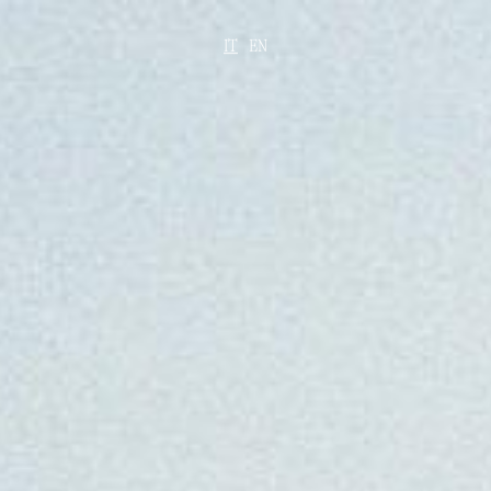
IT
EN